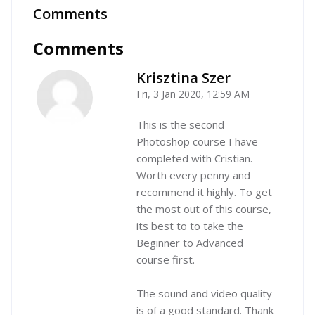
Comments
Skip Comments
Comments
Krisztina Szer
Fri, 3 Jan 2020, 12:59 AM
-
This is the second
Photoshop course I have
completed with Cristian.
Worth every penny and
recommend it highly. To get
the most out of this course,
its best to to take the
Beginner to Advanced
course first.
The sound and video quality
is of a good standard. Thank