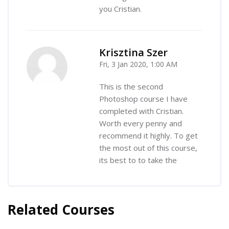
you Cristian.
Krisztina Szer
Fri, 3 Jan 2020, 1:00 AM
-
This is the second
Photoshop course I have
completed with Cristian.
Worth every penny and
recommend it highly. To get
the most out of this course,
its best to to take the
Related Courses
Skip [Cocoon] Related courses