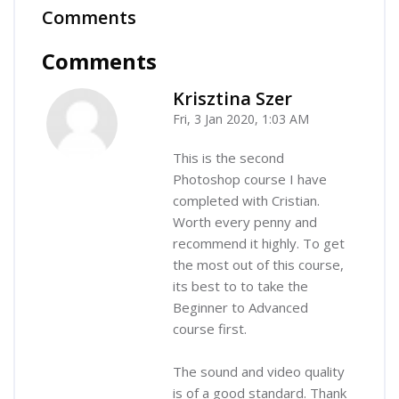
Comments
Skip Comments
Comments
Krisztina Szer
Fri, 3 Jan 2020, 1:03 AM
-
This is the second
Photoshop course I have
completed with Cristian.
Worth every penny and
recommend it highly. To get
the most out of this course,
its best to to take the
Beginner to Advanced
course first.
The sound and video quality
is of a good standard. Thank