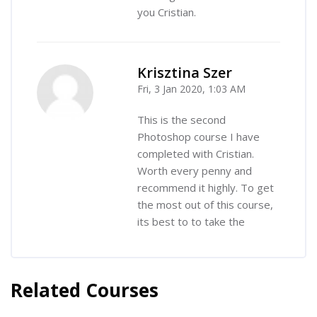
you Cristian.
Krisztina Szer
Fri, 3 Jan 2020, 1:03 AM
-
This is the second
Photoshop course I have
completed with Cristian.
Worth every penny and
recommend it highly. To get
the most out of this course,
its best to to take the
Related Courses
Skip [Cocoon] Related courses