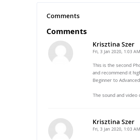
Comments
Skip Comments
Comments
Krisztina Szer
Fri, 3 Jan 2020, 1:03 A
-
This is the second Ph
and recommend it highl
Beginner to Advanced 
The sound and video qu
Krisztina Szer
Fri, 3 Jan 2020, 1:03 A
-