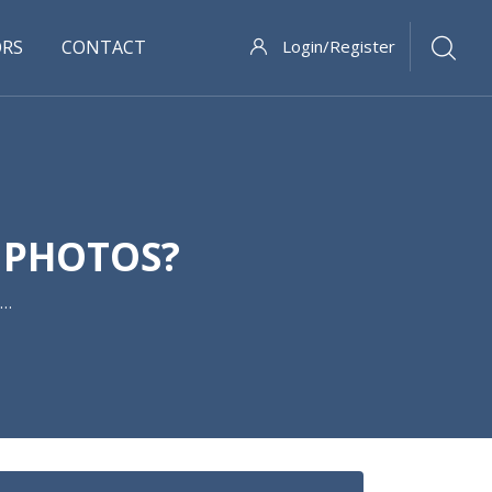
ORS
CONTACT
Login/Register
 PHOTOS?