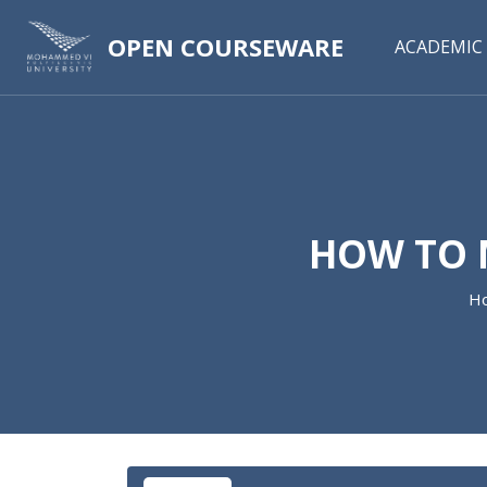
OPEN COURSEWARE
ACADEMIC 
HOW TO 
H
Skip to main content