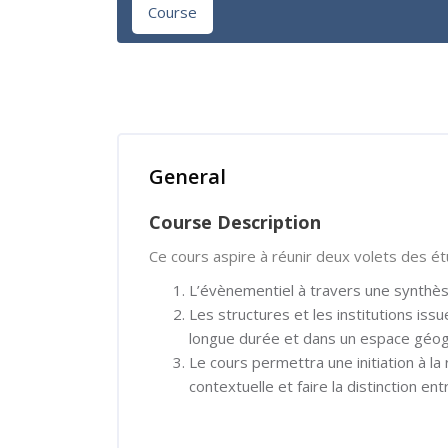
Course
Skip [Cocoon] Course Overview
General
Course Description
Ce cours aspire à réunir deux volets des étu
L’évènementiel à travers une synthèse
Les structures et les institutions iss
longue durée et dans un espace géo
Le cours permettra une initiation à la
contextuelle et faire la distinction en