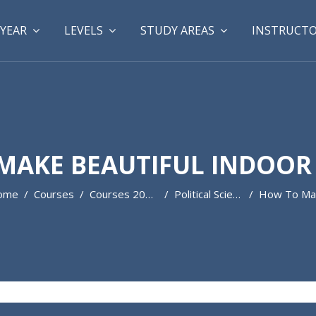
YEAR
LEVELS
STUDY AREAS
INSTRUCT
MAKE BEAUTIFUL INDOOR
ome
Courses
Courses 2022-2023
Political Science
How To Make Beautiful Indoor Photos?