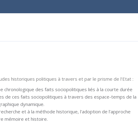
des historiques politiques à travers et par le prisme de l’Etat :
 chronologique des faits sociopolitiques liés à la courte durée
ues de ces faits sociopolitiques à travers des espace-temps de la
graphique dynamique.
 recherche et à la méthode historique, l'adoption de l’approche
tre mémoire et histoire.