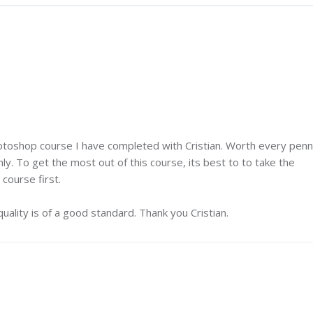
M
otoshop course I have completed with Cristian. Worth every pen
y. To get the most out of this course, its best to to take the
course first.
ality is of a good standard. Thank you Cristian.
M