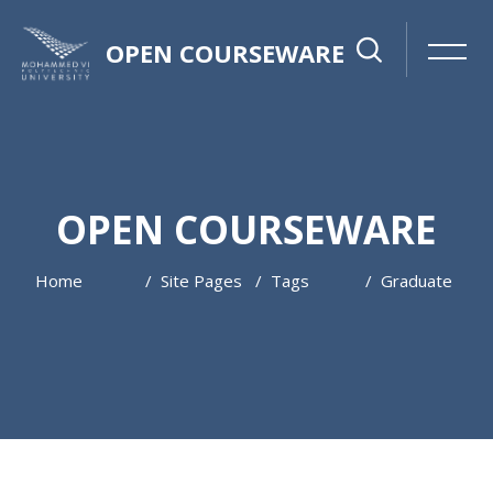
OPEN COURSEWARE
OPEN COURSEWARE
Home
Site Pages
Tags
Graduate
Skip to main content