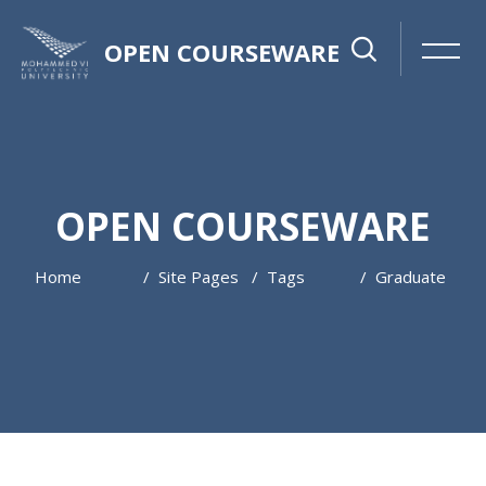
OPEN COURSEWARE
OPEN COURSEWARE
Home
Site Pages
Tags
Graduate
Skip to main content