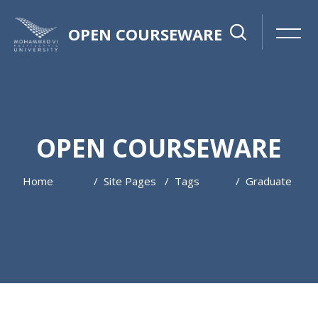
OPEN COURSEWARE
OPEN COURSEWARE
Home
Site Pages
Tags
Graduate
Skip to main content