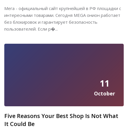
Мега - официальный сайт крупнейшей в РФ площадки с
интересными товарами. Сегодня MEGA онион работает
без блокировок и гарантирует безопасность
пользователей. Если р�...
11
October
Five Reasons Your Best Shop Is Not What
It Could Be