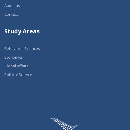
About us
Contact
Study Areas
Behavioral Sciences
Economics
Global Affairs
Political Science