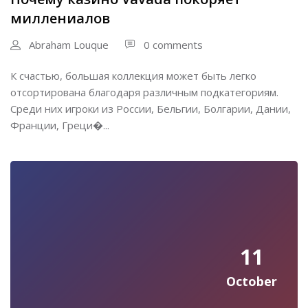
миллениалов
Abraham Louque
0 comments
К счастью, большая коллекция может быть легко
отсортирована благодаря различным подкатегориям.
Среди них игроки из России, Бельгии, Болгарии, Дании,
Франции, Греци�...
11
October