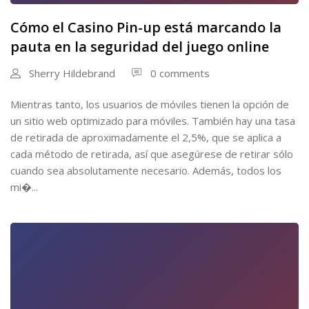
Cómo el Casino Pin-up está marcando la
pauta en la seguridad del juego online
Sherry Hildebrand
0 comments
Mientras tanto, los usuarios de móviles tienen la opción de
un sitio web optimizado para móviles. También hay una tasa
de retirada de aproximadamente el 2,5%, que se aplica a
cada método de retirada, así que asegúrese de retirar sólo
cuando sea absolutamente necesario. Además, todos los
mi�...