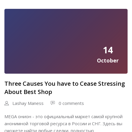
14
October
Three Causes You have to Cease Stressing
About Best Shop
Lashay Maness
0 comments
MEGA онион - это официальный маркет самой крупной
анонимной торговой ресурса в России и СНГ. Здесь вы
сможете найти любые сделки, полностью