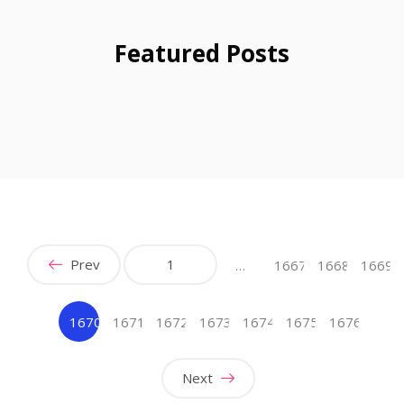
Featured Posts
Prev
1
…
1667
1668
1669
1670
1671
1672
1673
1674
1675
1676
(current)
Next