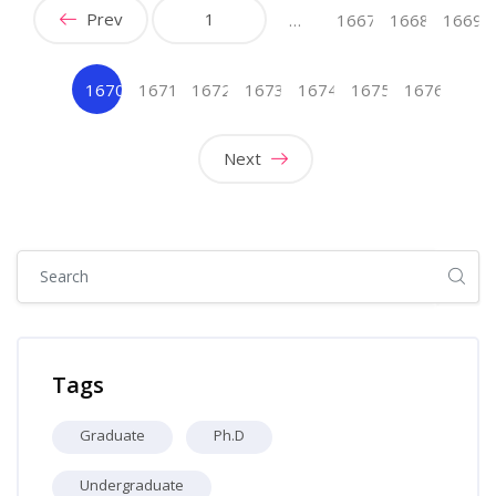
Prev
1
…
1667
1668
1669
1670
1671
1672
1673
1674
1675
1676
(current)
Next
Skip [Cocoon] Global search (sidebar)
Skip Tags
Tags
Graduate
Ph.D
Undergraduate