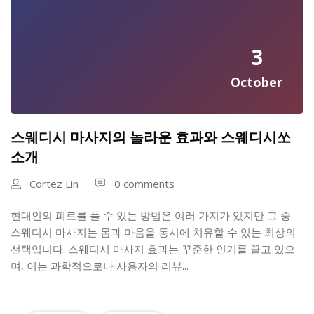
3
October
스웨디시 마사지의 놀라운 효과와 스웨디시쏘
소개
Cortez Lin
0 comments
현대인의 피로를 풀 수 있는 방법은 여러 가지가 있지만 그 중
스웨디시 마사지는 몸과 마음을 동시에 치유할 수 있는 최상의
선택입니다. 스웨디시 마사지 효과는 꾸준한 인기를 끌고 있으
며, 이는 과학적으로나 사용자의 리뷰...