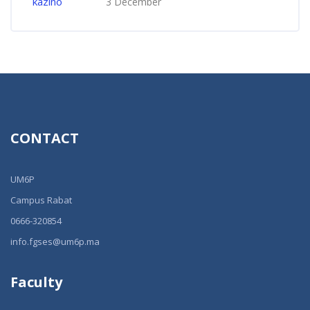
3 December
CONTACT
UM6P
Campus Rabat
0666-320854
info.fgses@um6p.ma
Faculty