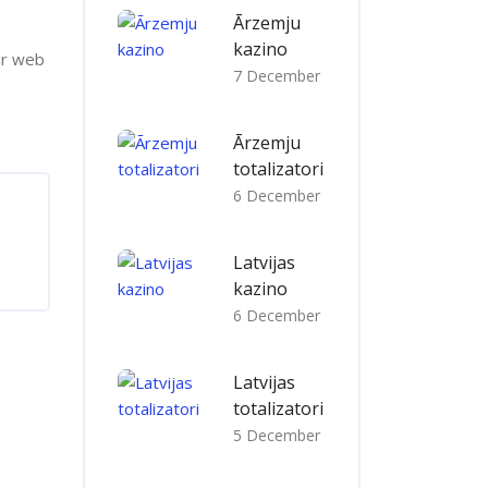
Ārzemju
kazino
ur web
7 December
Ārzemju
totalizatori
6 December
Latvijas
kazino
6 December
Latvijas
totalizatori
5 December