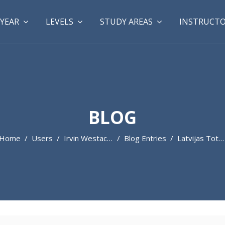
YEAR
LEVELS
STUDY AREAS
INSTRUCT
BLOG
Home
Users
Irvin Westacott
Blog Entries
Latvijas Totalizatori