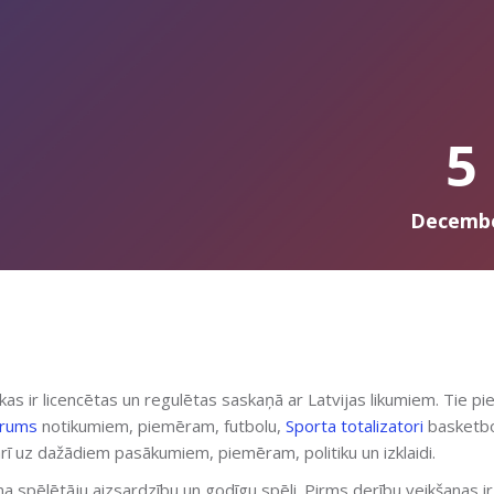
5
Decemb
 kas ir licencētas un regulētas saskaņā ar Latvijas likumiem. Tie p
orums
notikumiem, piemēram, futbolu,
Sporta totalizatori
basketbo
rī uz dažādiem pasākumiem, piemēram, politiku un izklaidi.
šina spēlētāju aizsardzību un godīgu spēli. Pirms derību veikšanas ir