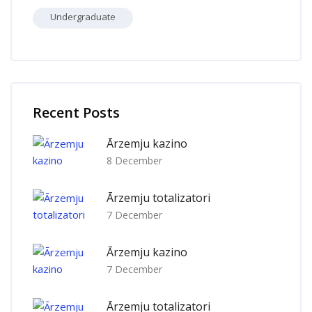
Undergraduate
Skip [Cocoon] Recent blog posts list
Recent Posts
Ārzemju kazino
8 December
Ārzemju totalizatori
7 December
Ārzemju kazino
7 December
Ārzemju totalizatori