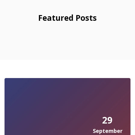
Featured Posts
29
September