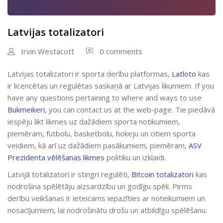
Latvijas totalizatori
Irvin Westacott
0 comments
Latvijas totalizatori ir sporta derību platformas,
Latloto
kas
ir licencētas un regulētas saskaņā ar Latvijas likumiem. If you
have any questions pertaining to where and ways to use
Bukmeikeri
, you can contact us at the web-page. Tie piedāvā
iespēju likt likmes uz dažādiem sporta notikumiem,
piemēram, futbolu, basketbolu, hokeju un citiem sporta
veidiem, kā arī uz dažādiem pasākumiem, piemēram,
ASV
Prezidenta vēlēšanas likmes
politiku un izklaidi.
Latvijā totalizatori ir stingri regulēti,
Bitcoin totalizatori
kas
nodrošina spēlētāju aizsardzību un godīgu spēli. Pirms
derību veikšanas ir ieteicams iepazīties ar noteikumiem un
nosacījumiem, lai nodrošinātu drošu un atbildīgu spēlēšanu.