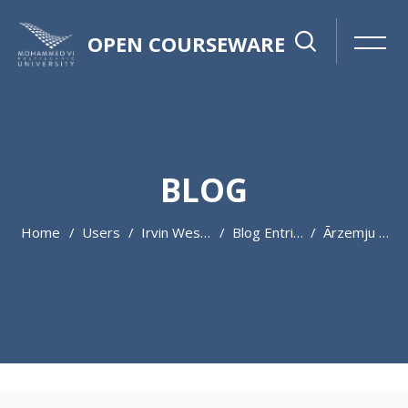
OPEN COURSEWARE
BLOG
Home
Users
Irvin Westacott
Blog Entries
Ārzemju Totalizatori
Skip to main content
Skip [Cocoon] Featured Blog Posts Slider