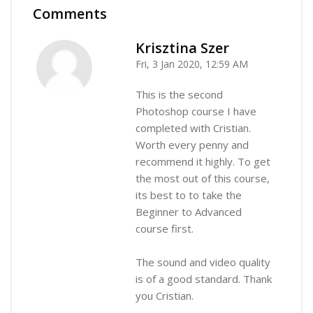
Comments
Skip Comments
Krisztina Szer
Fri, 3 Jan 2020, 12:59 AM
-
This is the second
Photoshop course I have
completed with Cristian.
Worth every penny and
recommend it highly. To get
the most out of this course,
its best to to take the
Beginner to Advanced
course first.
The sound and video quality
is of a good standard. Thank
you Cristian.