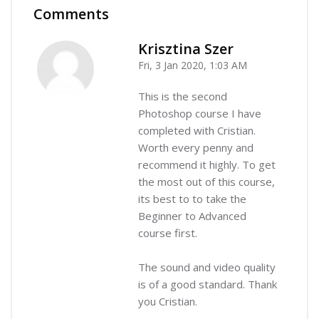
Comments
Skip Comments
Krisztina Szer
Fri, 3 Jan 2020, 1:03 AM
-
This is the second
Photoshop course I have
completed with Cristian.
Worth every penny and
recommend it highly. To get
the most out of this course,
its best to to take the
Beginner to Advanced
course first.
The sound and video quality
is of a good standard. Thank
you Cristian.