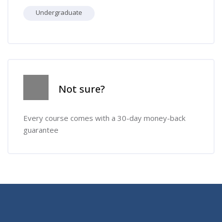
Undergraduate
Skip [Cocoon] Course Info
Not sure?
Every course comes with a 30-day money-back
guarantee