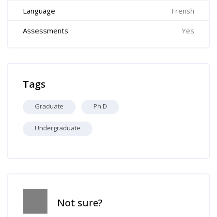
Language
Frensh
Assessments
Yes
Skip Tags
Tags
Graduate
Ph.D
Undergraduate
Skip [Cocoon] Course Info
Not sure?