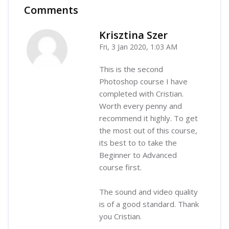
Comments
Skip Comments
Krisztina Szer
Fri, 3 Jan 2020, 1:03 AM
-
This is the second
Photoshop course I have
completed with Cristian.
Worth every penny and
recommend it highly. To get
the most out of this course,
its best to to take the
Beginner to Advanced
course first.
The sound and video quality
is of a good standard. Thank
you Cristian.