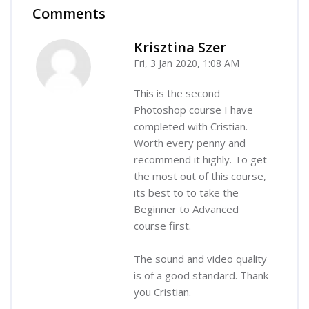
Comments
Skip Comments
Krisztina Szer
Fri, 3 Jan 2020, 1:08 AM
-
This is the second
Photoshop course I have
completed with Cristian.
Worth every penny and
recommend it highly. To get
the most out of this course,
its best to to take the
Beginner to Advanced
course first.
The sound and video quality
is of a good standard. Thank
you Cristian.