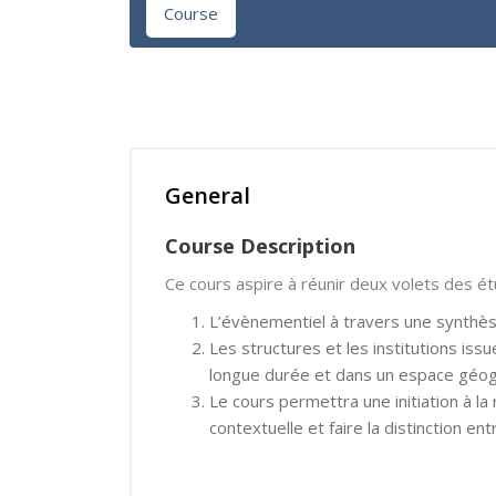
Course
Skip [Cocoon] Course Overview
General
Course Description
Ce cours aspire à réunir deux volets des étu
L’évènementiel à travers une synthèse
Les structures et les institutions iss
longue durée et dans un espace géo
Le cours permettra une initiation à la
contextuelle et faire la distinction en