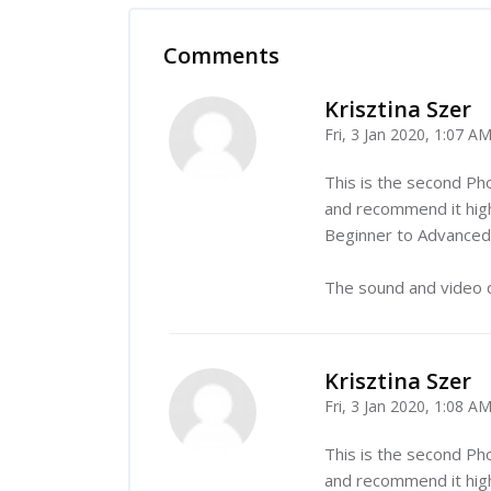
Comments
Skip Comments
Krisztina Szer
Fri, 3 Jan 2020, 1:07 A
-
This is the second Ph
and recommend it highl
Beginner to Advanced 
The sound and video qu
Krisztina Szer
Fri, 3 Jan 2020, 1:08 A
-
This is the second Ph
and recommend it highl