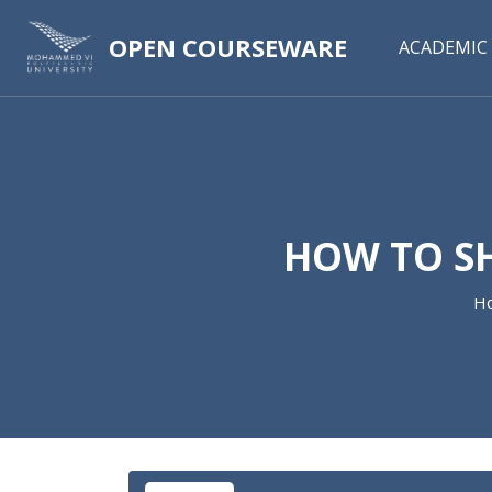
OPEN COURSEWARE
ACADEMIC 
HOW TO S
H
Skip to main content