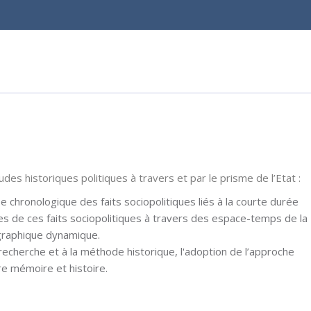
des historiques politiques à travers et par le prisme de l’Etat :
 chronologique des faits sociopolitiques liés à la courte durée
ues de ces faits sociopolitiques à travers des espace-temps de la
graphique dynamique.
 recherche et à la méthode historique, l'adoption de l’approche
tre mémoire et histoire.