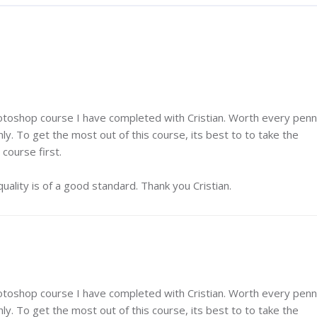
M
otoshop course I have completed with Cristian. Worth every pen
y. To get the most out of this course, its best to to take the
course first.
ality is of a good standard. Thank you Cristian.
M
otoshop course I have completed with Cristian. Worth every pen
y. To get the most out of this course, its best to to take the