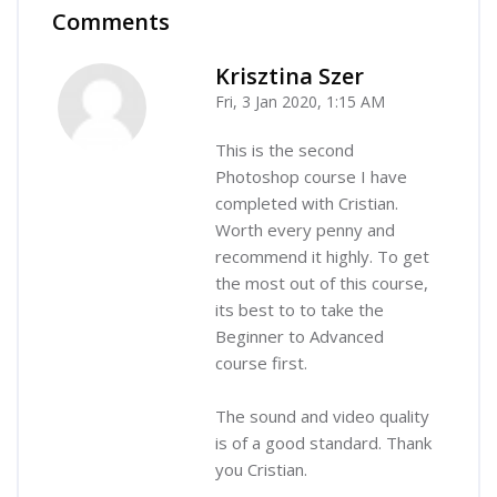
Comments
Skip Comments
Krisztina Szer
Fri, 3 Jan 2020, 1:15 AM
-
This is the second
Photoshop course I have
completed with Cristian.
Worth every penny and
recommend it highly. To get
the most out of this course,
its best to to take the
Beginner to Advanced
course first.
The sound and video quality
is of a good standard. Thank
you Cristian.