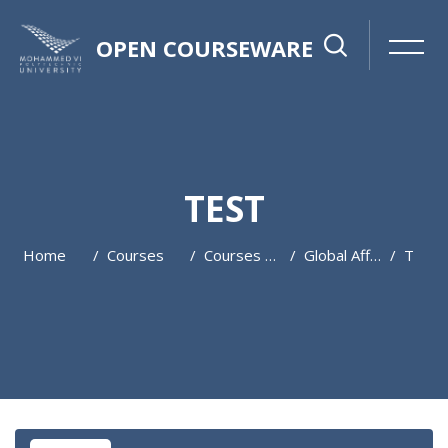
OPEN COURSEWARE
TEST
Home
Courses
Courses 2022-2023
Global Affairs
T
Skip to main content