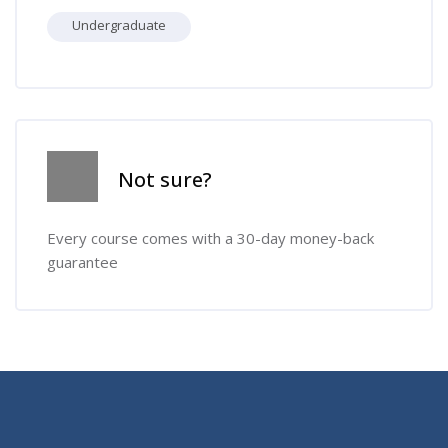
Undergraduate
Skip [Cocoon] Course Info
Not sure?
Every course comes with a 30-day money-back
guarantee